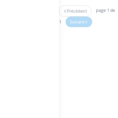
page 1 de
Précédent
1
Suivant