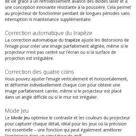
de vie grâce à un refroidissement avancé des diodes laser et à
une conception innovante résistante à la poussière. Cela permet
au projecteur de fonctionner pendant de longues périodes sans
interruption ni maintenance supplémentaire.
Correction automatique du trapèze
La correction automatique du
trapèze
ajuste les distorsions de
l'image pour créer une image parfaitement alignée, même si le
projecteur n'est pas centré sur l'écran ou si la surface de
projection est irrégulière.
Correction des quatre coins
Vous pouvez ajuster l'image verticalement et horizontalement,
et déformer individuellement chaque coin pour obtenir une
image parfaitement carrée, même si le projecteur est placé
dans un angle difficile ou si le mur est irrégulier.
Mode Jeu
Le
Mode Jeu
optimise le contraste et les couleurs du projecteur
pour capturer chaque détail, idéal pour les jeux où la précision
est essentielle – une fonction qui peut également améliorer
l'expérience dans un simulateur de golf.