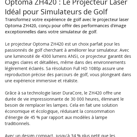
Optoma ZH420 : Le Projecteur Laser
Idéal pour Simulateurs de Golf
Transformez votre expérience de golf avec le projecteur laser
Optoma ZH420, conçu pour offrir des performances d'image
exceptionnelles dans votre simulateur de golf.
Le projecteur Optoma ZH420 est un choix parfait pour les
passionnés de golf cherchant à améliorer leur simulateur. Avec
une luminosité de 4300 lumens ANSI, ce projecteur garantit des
images claires et détaillées, même dans des environnements
légèrement éclairés. Sa résolution Full HD 1080p assure une
reproduction précise des parcours de golf, vous plongeant dans
une expérience immersive et réaliste.
Grâce à sa technologie laser DuraCore, le ZH420 offre une
durée de vie impressionnante de 30 000 heures, éliminant le
besoin de remplacer les lampes. Cela en fait une solution
économique et écologique, réduisant la consommation
d'énergie de 45 % par rapport aux modèles à lampe
traditionnels.
Avec un design compact, jusqu'à 34 % plus petit que les