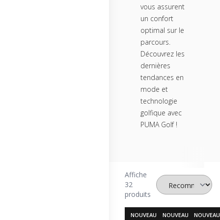
vous assurent
un confort
optimal sur le
parcours.
Découvrez les
dernières
tendances en
mode et
technologie
golfique avec
PUMA Golf !
Affiche
32
produits
NOUVEAU
NOUVEAU
NOUVEA