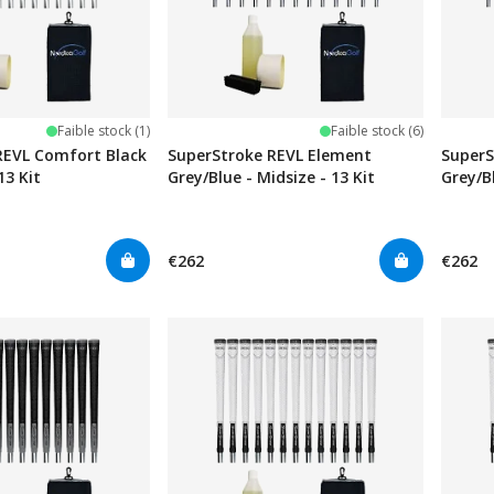
Faible stock (1)
Faible stock (6)
REVL Comfort Black
SuperStroke REVL Element
SuperS
13 Kit
Grey/Blue - Midsize - 13 Kit
Grey/B
€262
€262