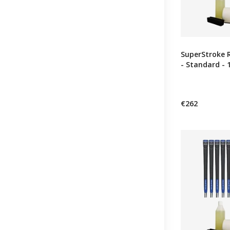
SuperStroke 
- Standard - 1
€262