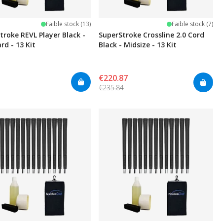
Faible stock (13)
Faible stock (7)
troke REVL Player Black -
SuperStroke Crossline 2.0 Cord
rd - 13 Kit
Black - Midsize - 13 Kit
€220.87
€235.84