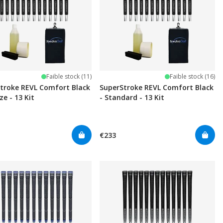
Faible stock (11)
Faible stock (16)
troke REVL Comfort Black
SuperStroke REVL Comfort Black
ze - 13 Kit
- Standard - 13 Kit
€233