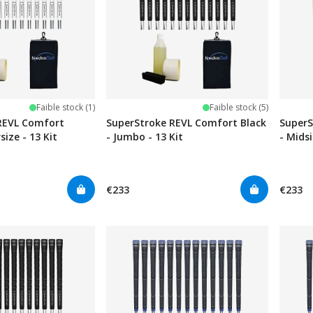
Faible stock (1)
Faible stock (5)
REVL Comfort
SuperStroke REVL Comfort Black
SuperS
ize - 13 Kit
- Jumbo - 13 Kit
- Midsi
€233
€233