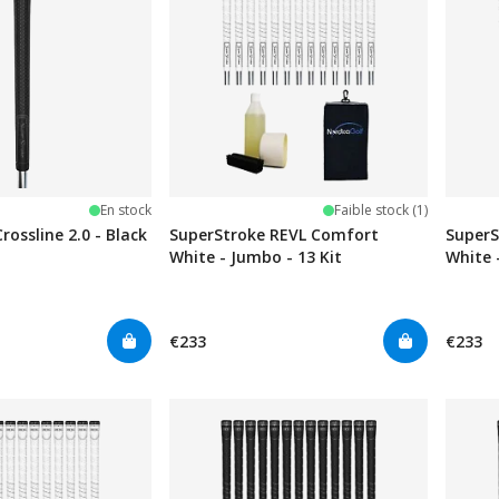
iles
En stock
Faible stock (1)
rossline 2.0 - Black
SuperStroke REVL Comfort
SuperS
White - Jumbo - 13 Kit
White -
€233
€233