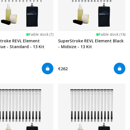
Faible stock (7)
Faible stock (18)
troke REVL Element
SuperStroke REVL Element Black
lue - Standard - 13 Kit
- Midsize - 13 Kit
€262