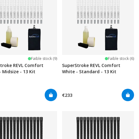
Faible stock (9)
Faible stock (6)
troke REVL Comfort
SuperStroke REVL Comfort
 Midsize - 13 Kit
White - Standard - 13 Kit
€233