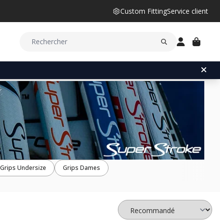
Custom Fitting
Service client
Grips Undersize
Grips Dames