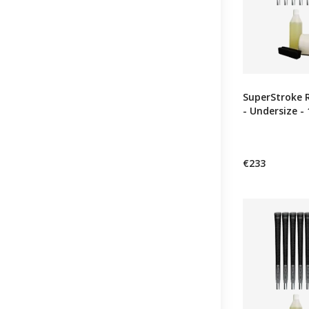
SuperStroke 
- Undersize - 
€233