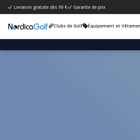
Livraison gratuite dès 99 €
Garantie de prix
Clubs de Golf
Équipement et Vêteme