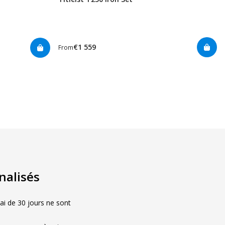
€1 559
From
nalisés
ai de 30 jours ne sont 