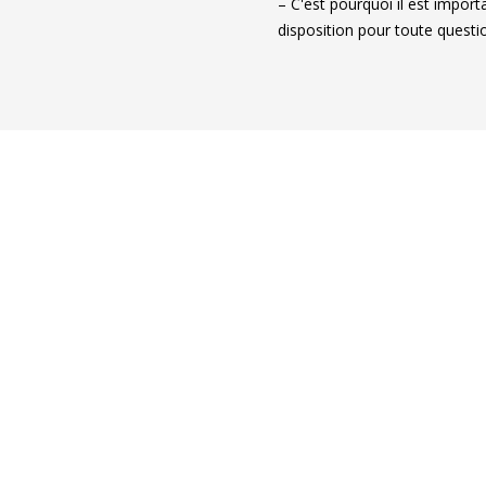
– C'est pourquoi il est import
disposition pour toute questi