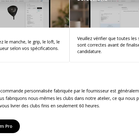
Veuillez vérifier que toutes les
 le manche, le grip, le loft, le
sont correctes avant de finalis
ngueur selon vos spécifications.
candidature.
ne commande personnalisée fabriquée par le fournisseur est générale
us fabriquons nous-mêmes les clubs dans notre atelier, ce qui nous p
 vous livrer des clubs finis en seulement 60 heures.
om Pro