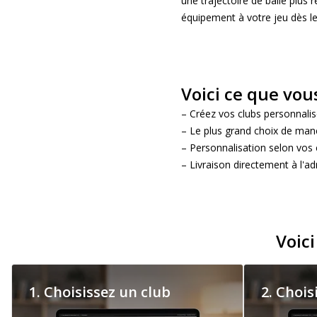
une trajectoire de balle plus
équipement à votre jeu dès l
Voici ce que vo
– Créez vos clubs personnalis
– Le plus grand choix de man
– Personnalisation selon vos 
– Livraison directement à l'ad
Voic
1. Choisissez un club
2. Chois