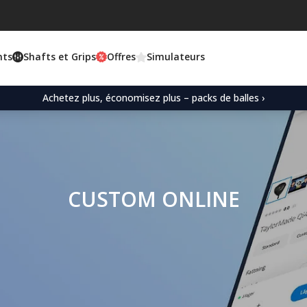
nts
Shafts et Grips
Offres
Simulateurs
Achetez plus, économisez plus – packs de balles ›
CUSTOM ONLINE