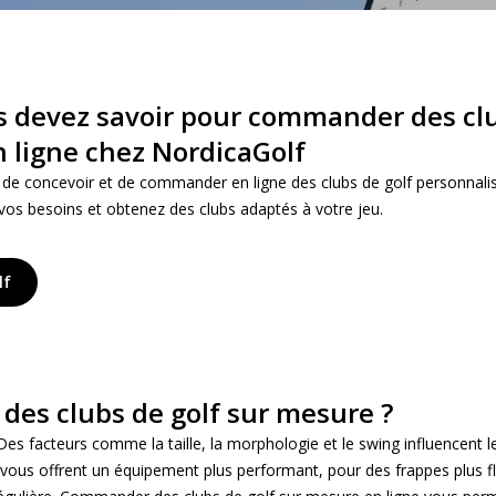
s devez savoir pour commander des clu
 ligne chez NordicaGolf
le de concevoir et de commander en ligne des clubs de golf personnalis
 vos besoins et obtenez des clubs adaptés à votre jeu.
lf
 des clubs de golf sur mesure ?
 Des facteurs comme la taille, la morphologie et le swing influencent 
 vous offrent un équipement plus performant, pour des frappes plus fl