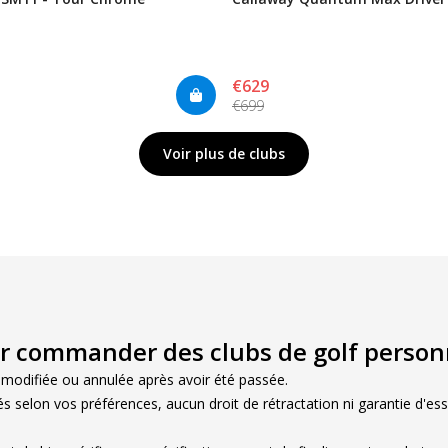
€629
€699
Voir plus de clubs
ur commander des clubs de golf person
odifiée ou annulée après avoir été passée.

s selon vos préférences, aucun droit de rétractation ni garantie d'ess