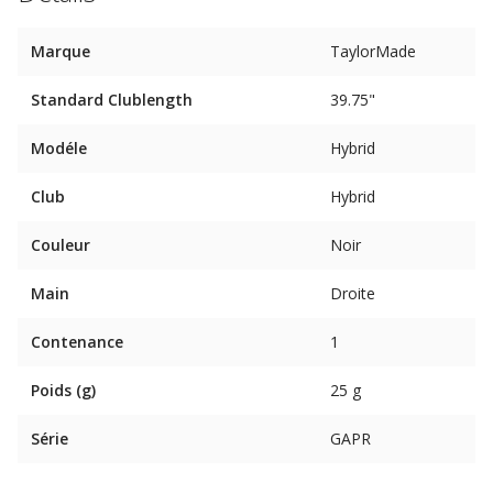
Marque
TaylorMade
Standard Clublength
39.75"
Modéle
Hybrid
Club
Hybrid
Couleur
Noir
Main
Droite
Contenance
1
Poids (g)
25 g
Série
GAPR