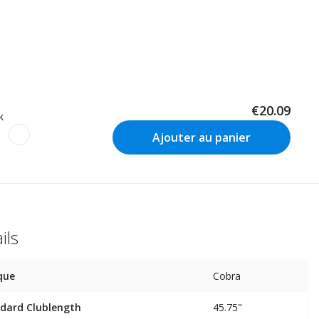
€20.09
k
Ajouter au panier
ils
que
Cobra
dard Clublength
45.75"