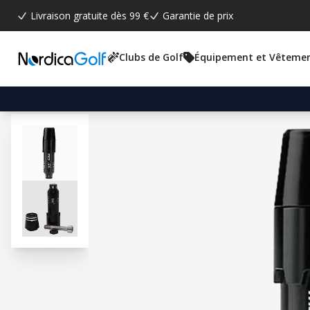
Livraison gratuite dès 99 €
Garantie de prix
Clubs de Golf
Équipement et Vêteme