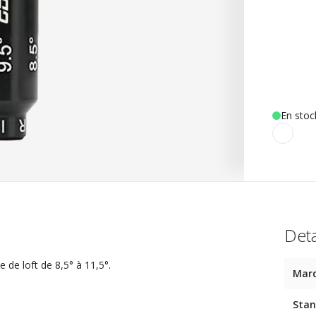
En stoc
Deta
 de loft de 8,5° à 11,5°.
Mar
Stan