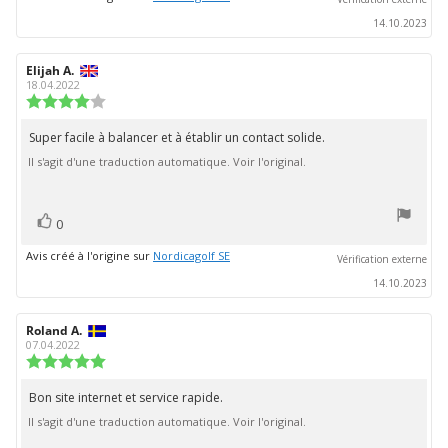
14.10.2023
Auteur
Elijah A.
Date
de
de
18.04.2022
l'évaluation:
l'évaluation:
Note
de
l'évaluation
Super facile à balancer et à établir un contact solide.
Texte
:
Il s'agit d'une traduction automatique. Voir l'original.
de
4.0
étoiles
l'évaluation:
sur
5
vote(s)
Vote
0
positif
Avis créé à l'origine sur
Nordicagolf SE
Vérification externe
14.10.2023
Auteur
Roland A.
Date
de
de
07.04.2022
l'évaluation:
l'évaluation:
Note
de
l'évaluation
Bon site internet et service rapide.
Texte
:
Il s'agit d'une traduction automatique. Voir l'original.
de
5.0
étoiles