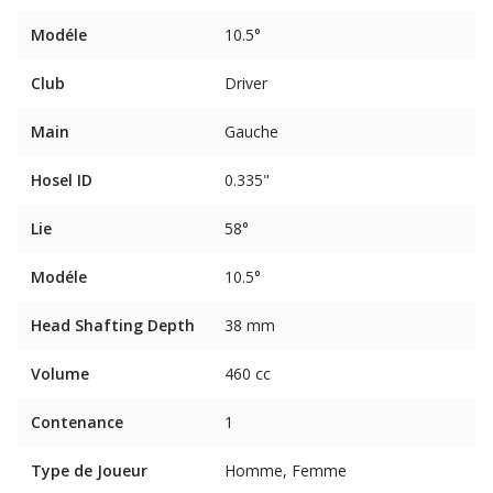
Modéle
10.5°
Club
Driver
Main
Gauche
Hosel ID
0.335"
Lie
58°
Modéle
10.5°
Head Shafting Depth
38 mm
Volume
460 cc
Contenance
1
Type de Joueur
Homme, Femme