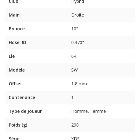
Club
Hybrid
Main
Droite
Bounce
10°
Hosel ID
0.370"
Lie
64
Modéle
SW
Offset
1,8 mm
Contenance
1
Type de Joueur
Homme, Femme
Poids (g)
298
Série
XDS