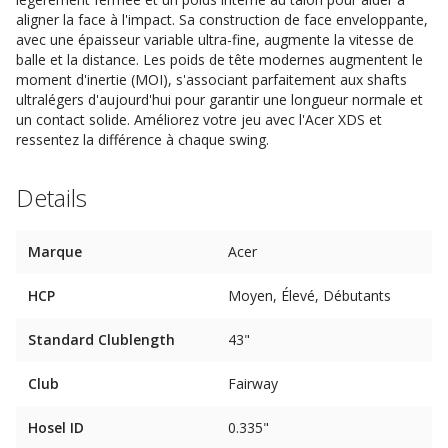
aligner la face à l'impact. Sa construction de face enveloppante,
avec une épaisseur variable ultra-fine, augmente la vitesse de
balle et la distance. Les poids de tête modernes augmentent le
moment d'inertie (MOI), s'associant parfaitement aux shafts
ultralégers d'aujourd'hui pour garantir une longueur normale et
un contact solide. Améliorez votre jeu avec l'Acer XDS et
ressentez la différence à chaque swing.
Details
Marque
Acer
HCP
Moyen, Élevé, Débutants
Standard Clublength
43"
Club
Fairway
Hosel ID
0.335"