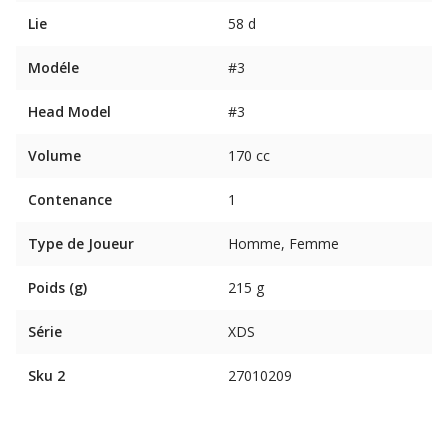
Lie
58 d
Modéle
#3
Head Model
#3
Volume
170 cc
Contenance
1
Type de Joueur
Homme, Femme
Poids (g)
215 g
Série
XDS
Sku 2
27010209