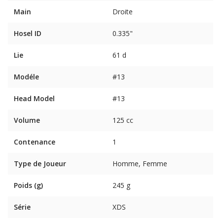
Main
Droite
Hosel ID
0.335"
Lie
61 d
Modéle
#13
Head Model
#13
Volume
125 cc
Contenance
1
Type de Joueur
Homme, Femme
Poids (g)
245 g
Série
XDS