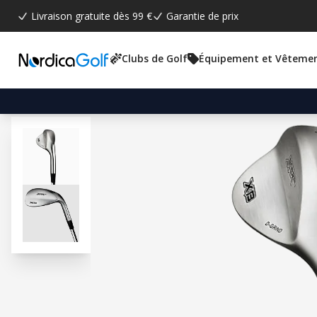
Livraison gratuite dès 99 €
Garantie de prix
Clubs de Golf
Équipement et Vêteme