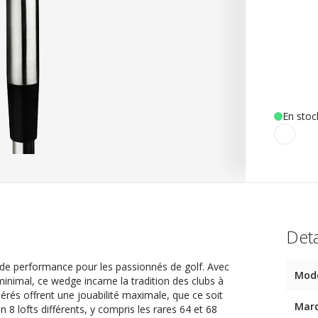
En stoc
Deta
de performance pour les passionnés de golf. Avec
Mod
minimal, ce wedge incarne la tradition des clubs à
rés offrent une jouabilité maximale, que ce soit
Mar
8 lofts différents, y compris les rares 64 et 68