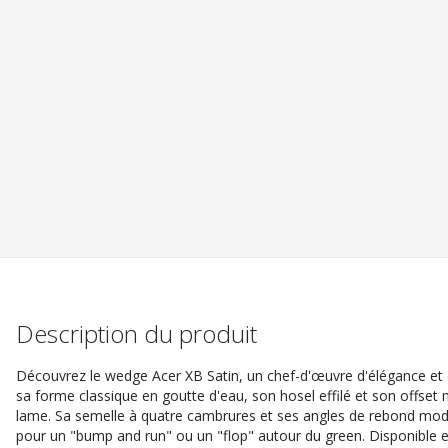
Description du produit
Découvrez le wedge Acer XB Satin, un chef-d'œuvre d'élégance et 
sa forme classique en goutte d'eau, son hosel effilé et son offset 
lame. Sa semelle à quatre cambrures et ses angles de rebond modé
pour un "bump and run" ou un "flop" autour du green. Disponible en 