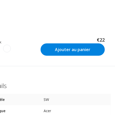
€22
k
Ajouter au panier
ils
éle
SW
que
Acer