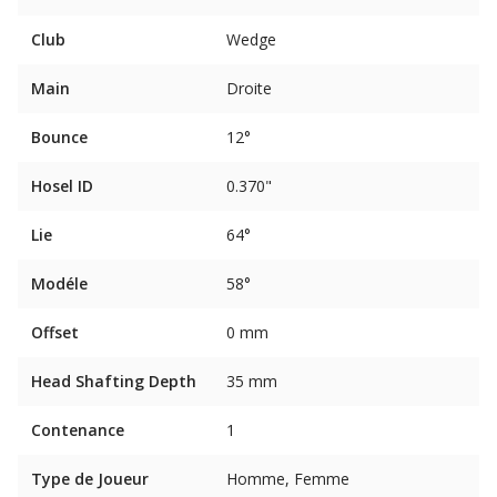
Club
Wedge
Main
Droite
Bounce
12°
Hosel ID
0.370"
Lie
64°
Modéle
58°
Offset
0 mm
Head Shafting Depth
35 mm
Contenance
1
Type de Joueur
Homme, Femme