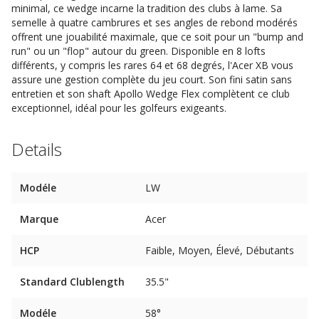
minimal, ce wedge incarne la tradition des clubs à lame. Sa
semelle à quatre cambrures et ses angles de rebond modérés
offrent une jouabilité maximale, que ce soit pour un "bump and
run" ou un "flop" autour du green. Disponible en 8 lofts
différents, y compris les rares 64 et 68 degrés, l'Acer XB vous
assure une gestion complète du jeu court. Son fini satin sans
entretien et son shaft Apollo Wedge Flex complètent ce club
exceptionnel, idéal pour les golfeurs exigeants.
Details
Modéle
LW
Marque
Acer
HCP
Faible, Moyen, Élevé, Débutants
Standard Clublength
35.5"
Modéle
58°